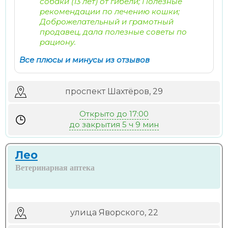
собаки (13 лет) от гибели; Полезные
рекомендации по лечению кошки;
Доброжелательный и грамотный
продавец, дала полезные советы по
рациону.
Все плюсы и минусы из отзывов
проспект Шахтёров, 29
Открыто до 17:00
до закрытия 5 ч 9 мин
Лео
Ветеринарная аптека
улица Яворского, 22