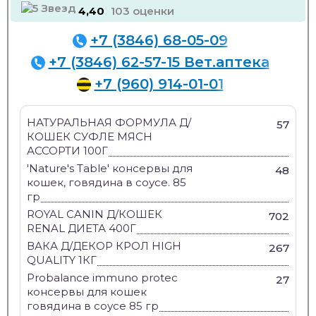
4,40
103 оценки
+7 (3846) 68-05-09
+7 (3846) 62-57-15 Вет.аптека
+7 (960) 914-01-01
НАТУРАЛЬНАЯ ФОРМУЛА Д/
57
КОШЕК СУФЛЕ МЯСН
АССОРТИ 100Г
'Nature's Table' консервы для
48
кошек, говядина в соусе. 85
гр
ROYAL CANIN Д/КОШЕК
702
RENAL ДИЕТА 400Г
ВАКА Д/ДЕКОР КРОЛ HIGH
267
QUALITY 1КГ
Probalance immuno protec
27
консервы для кошек
говядина в соусе 85 гр