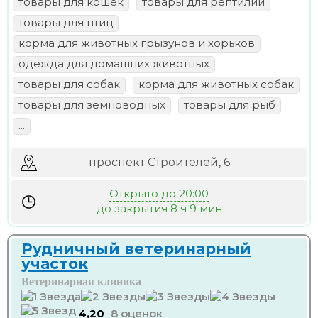
товары для кошек
товары для рептилий
товары для птиц
корма для животных грызунов и хорьков
одежда для домашних животных
товары для собак
корма для животных собак
товары для земноводных
товары для рыб
...
проспект Строителей, 6
Открыто до 20:00
до закрытия 8 ч 9 мин
Рудничный ветеринарный
участок
Ветеринарная клиника
4,20
8 оценок