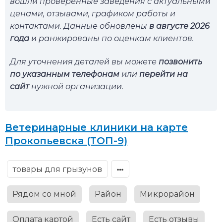
вошли проверенные заведения с актуальными
ценами, отзывами, графиком работы и
контактами. Данные обновлены
в августе 2026
года
и ранжированы по оценкам клиентов.
Для уточнения деталей вы можете
позвонить
по указанным телефонам
или
перейти на
сайт
нужной организации.
Ветеринарные клиники на карте
Прокопьевска (ТОП-9)
товары для грызунов
Рядом со мной
Район
Микрорайон
Оплата картой
Есть сайт
Есть отзывы