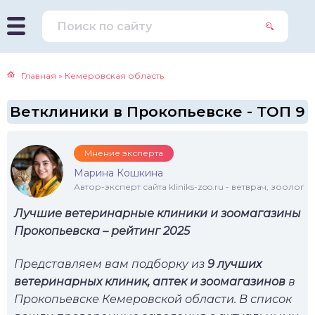
Главная
»
Кемеровская область
Ветклиники в Прокопьевске - ТОП 9
Мнение эксперта
Марина Кошкина
Автор-эксперт сайта kliniks-zoo.ru - ветврач, зоолог
Лучшие ветеринарные клиники и зоомагазины
Прокопьевска – рейтинг 2025
Представляем вам подборку из
9 лучших
ветеринарных клиник, аптек и зоомагазинов
в
Прокопьевске Кемеровской области. В список