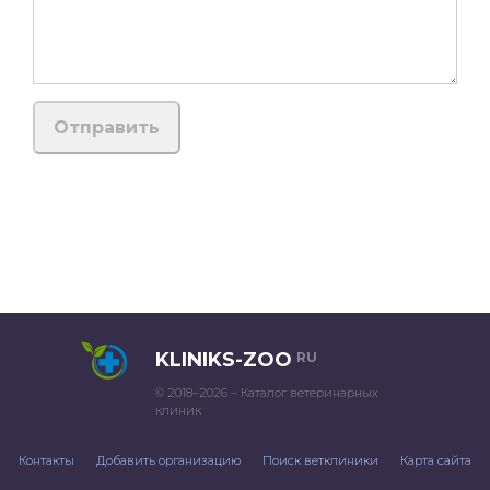
KLINIKS-ZOO
RU
© 2018–2026 – Каталог ветеринарных
клиник
Контакты
Добавить организацию
Поиск ветклиники
Карта сайта