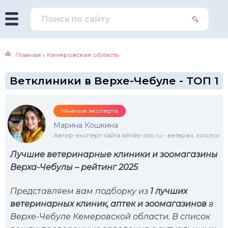
Главная
»
Кемеровская область
Ветклиники в Верхе-Чебуле - ТОП 1
Мнение эксперта
Марина Кошкина
Автор-эксперт сайта kliniks-zoo.ru - ветврач, зоолог
Лучшие ветеринарные клиники и зоомагазины
Верха-Чебулы – рейтинг 2025
Представляем вам подборку из
1 лучших
ветеринарных клиник, аптек и зоомагазинов
в
Верхе-Чебуле Кемеровской области. В список