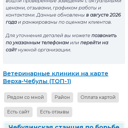
вошли проверенные заведения с актуальными
ценами, отзывами, графиком работы и
контактами. Данные обновлены
в августе 2026
года
и ранжированы по оценкам клиентов.
Для уточнения деталей вы можете
позвонить
по указанным телефонам
или
перейти на
сайт
нужной организации.
Ветеринарные клиники на карте
Верха-Чебулы (ТОП-1)
Рядом со мной
Район
Оплата картой
Есть сайт
Есть отзывы
Чебулинская станция по борьбе