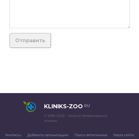
KLINIKS-ZOO
RU
© 2018–2026 – Каталог ветеринарных
клиник
Контакты
Добавить организацию
Поиск ветклиники
Карта сайта