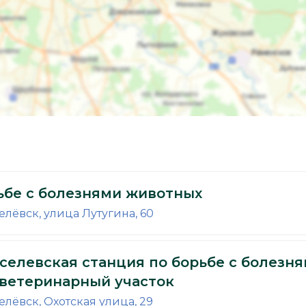
ьбе с болезнями животных
елёвск, улица Лутугина, 60
селевская станция по борьбе с болезн
 ветеринарный участок
елёвск, Охотская улица, 29