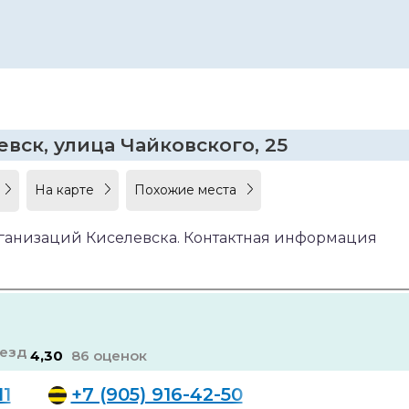
вск, улица Чайковского, 25
На карте
Похожие места
рганизаций Киселевска. Контактная информация
4,30
86 оценок
11
+7 (905) 916-42-50