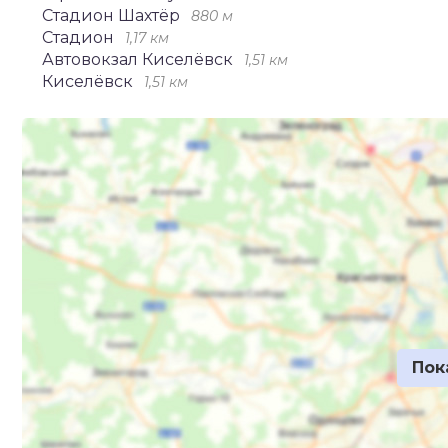
Стадион Шахтёр
880 м
Стадион
1,17 км
Автовокзал Киселёвск
1,51 км
Киселёвск
1,51 км