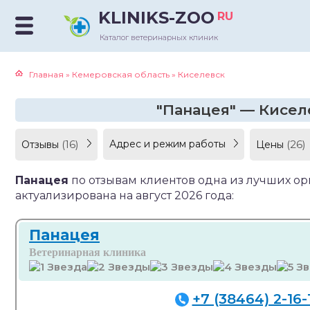
KLINIKS-ZOO
RU
Каталог ветеринарных клиник
Главная
»
Кемеровская область
»
Киселевск
"Панацея" — Киселе
(16)
Адрес и режим работы
(26)
Отзывы
Цены
Панацея
по отзывам клиентов одна из лучших о
актуализирована на август 2026 года:
Панацея
Ветеринарная клиника
+7 (38464) 2-16-