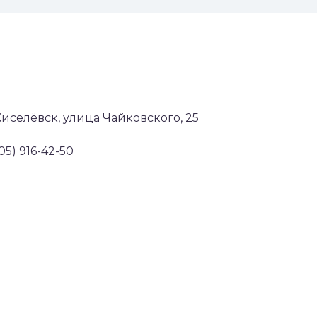
Киселёвск, улица Чайковского, 25
905) 916-42-50