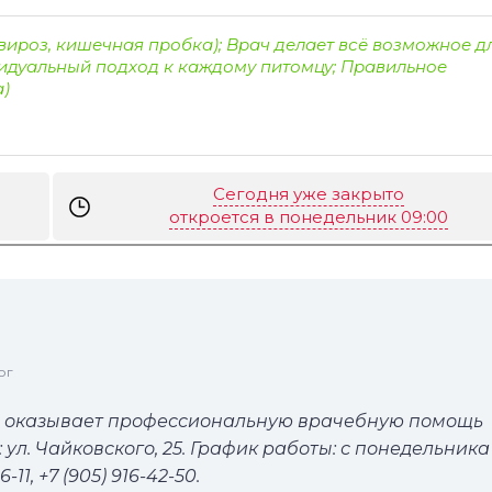
ироз, кишечная пробка); Врач делает всё возможное д
идуальный подход к каждому питомцу; Правильное
а)
Сегодня уже закрыто
откроется в понедельник 09:00
ог
е оказывает профессиональную врачебную помощь
л. Чайковского, 25. График работы: с понедельника
-11, +7 (905) 916-42-50.