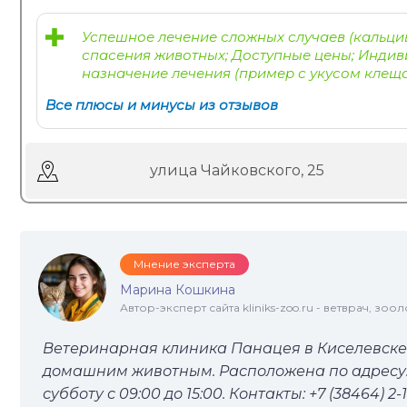
Успешное лечение сложных случаев (кальцив
спасения животных; Доступные цены; Индив
назначение лечения (пример с укусом клещ
Все плюсы и минусы из отзывов
улица Чайковского, 25
Мнение эксперта
Марина Кошкина
Автор-эксперт сайта kliniks-zoo.ru - ветврач, зоол
Ветеринарная клиника Панацея в Киселевск
домашним животным. Расположена по адресу: у
субботу с 09:00 до 15:00. Контакты: +7 (38464) 2-16