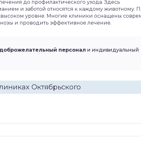
лечения до профилактического ухода. Здесь
иманием и заботой относятся к каждому животному. 
– на высоком уровне. Многие клиники оснащены совр
агнозы и проводить эффективное лечение.
доброжелательный персонал
и индивидуальный
клиниках Октябрьского