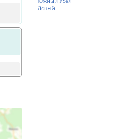
Южный Урал
Ясный