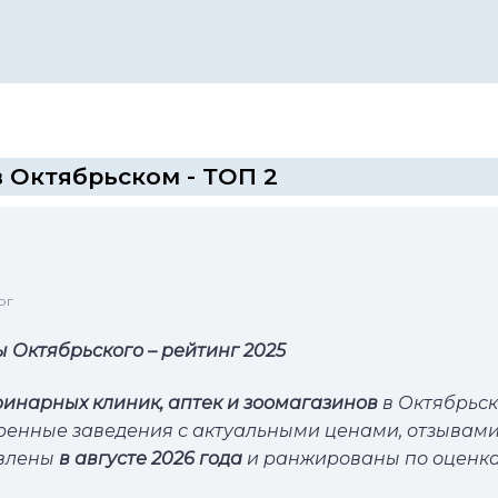
 Октябрьском - ТОП 2
ог
Октябрьского – рейтинг 2025
ринарных клиник, аптек и зоомагазинов
в Октябрьс
ренные заведения с актуальными ценами, отзывами
овлены
в августе 2026 года
и ранжированы по оценк