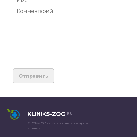
KLINIKS-ZOO
RU
© 2018–2026 – Каталог ветеринарных
клиник