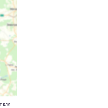
г для