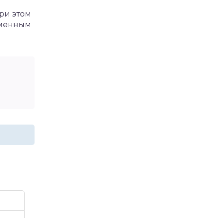
При этом
еменным