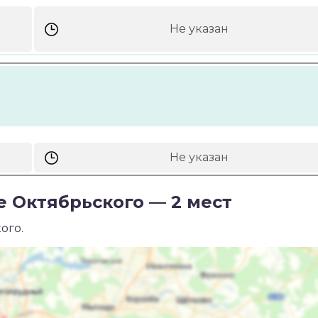
Не указан
Не указан
е Октябрьского — 2 мест
ого.