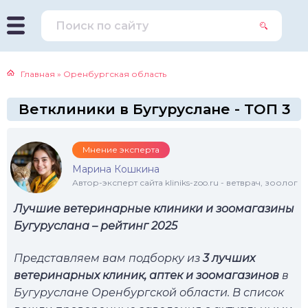
Главная
»
Оренбургская область
Ветклиники в Бугуруслане - ТОП 3
Мнение эксперта
Марина Кошкина
Автор-эксперт сайта kliniks-zoo.ru - ветврач, зоолог
Лучшие ветеринарные клиники и зоомагазины
Бугуруслана – рейтинг 2025
Представляем вам подборку из
3 лучших
ветеринарных клиник, аптек и зоомагазинов
в
Бугуруслане Оренбургской области. В список