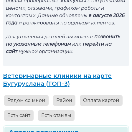
вошли проверенные заведения с актуальными
ценами, отзывами, графиком работы и
контактами. Данные обновлены
в августе 2026
года
и ранжированы по оценкам клиентов.
Для уточнения деталей вы можете
позвонить
по указанным телефонам
или
перейти на
сайт
нужной организации.
Ветеринарные клиники на карте
Бугуруслана (ТОП-3)
Рядом со мной
Район
Оплата картой
Есть сайт
Есть отзывы