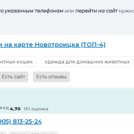
по указанным телефонам
или
перейти на сайт
нужн
 на карте Новотроицка (ТОП-4)
вотных кошек
одежда для домашних животных
Есть сайт
Есть отзывы
4,70
191 оценка
905) 813-25-24