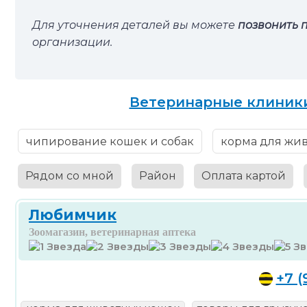
Для уточнения деталей вы можете
позвонить 
организации.
Ветеринарные клиники
чипирование кошек и собак
корма для жи
Рядом со мной
Район
Оплата картой
Любимчик
Зоомагазин, ветеринарная аптека
+7 (