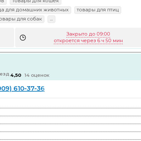
ов
товары для кошек
а для домашних животных
товары для птиц
овары для собак
...
Закрыто до 09:00
откроется через 6 ч 50 мин
4,50
14 оценок
909) 610-37-36