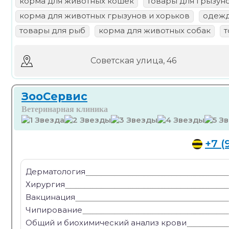
корма для животных кошек
товары для грызун
корма для животных грызунов и хорьков
одежд
товары для рыб
корма для животных собак
т
Советская улица, 46
ЗооСервис
Ветеринарная клиника
+7 (
Дерматология
Хирургия
Вакцинация
Чипирование
Общий и биохимический анализ крови