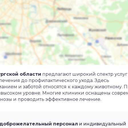
ргской области
предлагают широкий спектр услуг
лечения до профилактического ухода. Здесь
иманием и заботой относятся к каждому животному. 
– на высоком уровне. Многие клиники оснащены совр
агнозы и проводить эффективное лечение.
доброжелательный персонал
и индивидуальный