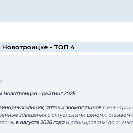
 Новотроицке - ТОП 4
ог
 Новотроицка – рейтинг 2025
ринарных клиник, аптек и зоомагазинов
в Новотрои
ренные заведения с актуальными ценами, отзывами
овлены
в августе 2026 года
и ранжированы по оценк