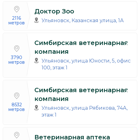
Доктор Зоо
2116
Ульяновск, Казанская улица, 1А
метров
Симбирская ветеринарная
компания
3790
Ульяновск, улица Юности, 5, офис
метров
100, этаж 1
Симбирская ветеринарная
компания
8532
Ульяновск, улица Рябикова, 74А,
метров
этаж 1
Ветеринарная аптека