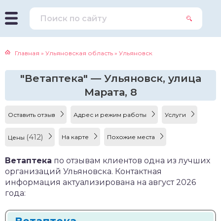
Главная
»
Ульяновская область
»
Ульяновск
"Ветаптека" — Ульяновск, улица
Марата, 8
Оставить отзыв
Адрес и режим работы
Услуги
(412)
На карте
Похожие места
Цены
Ветаптека
по отзывам клиентов одна из лучших
организаций Ульяновска. Контактная
информация актуализирована на август 2026
года: