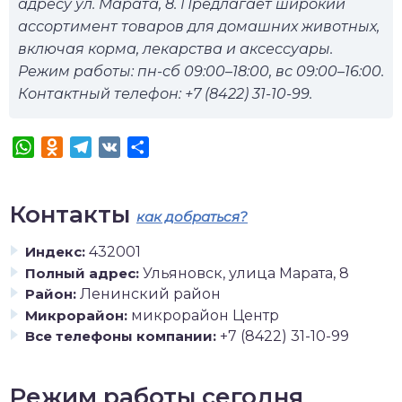
адресу ул. Марата, 8. Предлагает широкий
ассортимент товаров для домашних животных,
включая корма, лекарства и аксессуары.
Режим работы: пн-сб 09:00–18:00, вс 09:00–16:00.
Контактный телефон: +7 (8422) 31-10-99.
WhatsApp
Odnoklassniki
Telegram
VK
Отправить
Контакты
как добраться?
Индекс:
432001
Полный адрес:
Ульяновск, улица Марата, 8
Район:
Ленинский район
Микрорайон:
микрорайон Центр
Все телефоны компании:
+7 (8422) 31-10-99
Режим работы сегодня