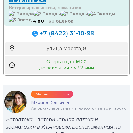
Ветаптека
Ветеринарная аптека, зоомагазин
4,80
160 оценок
+7 (8422) 31-10-99
улица Марата, 8
Открыто до 16:00
до закрытия 3 ч 52 мин
Мнение эксперта
Марина Кошкина
Автор-эксперт сайта kliniks-zoo.ru - ветврач, зоолог
Ветаптека – ветеринарная аптека и
зоомагазин в Ульяновске, расположенная по