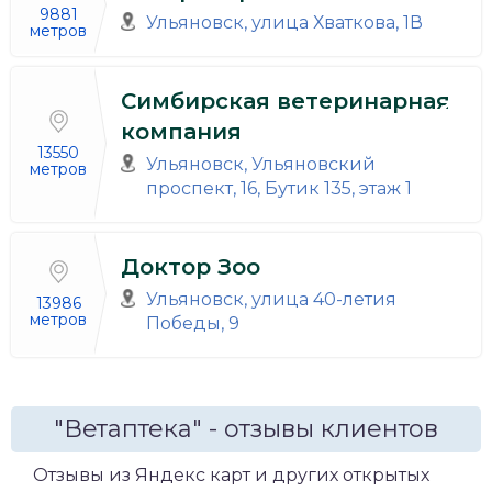
9881
Ульяновск, улица Хваткова, 1В
метров
Симбирская ветеринарная
компания
13550
Ульяновск, Ульяновский
метров
проспект, 16, Бутик 135, этаж 1
Доктор Зоо
Ульяновск, улица 40-летия
13986
метров
Победы, 9
"Ветаптека" - отзывы клиентов
Отзывы из Яндекс карт и других открытых