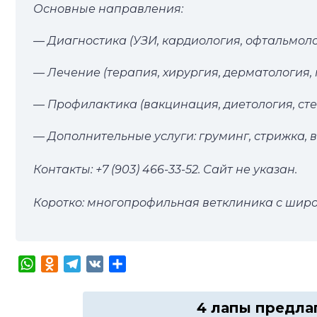
Основные направления:
— Диагностика (УЗИ, кардиология, офтальмоло
— Лечение (терапия, хирургия, дерматология,
— Профилактика (вакцинация, диетология, ст
— Дополнительные услуги: груминг, стрижка, в
Контакты: +7 (903) 466-33-52. Сайт не указан.
Коротко: многопрофильная ветклиника с широк
WhatsApp
Odnoklassniki
Telegram
VK
Отправить
4 лапы предла