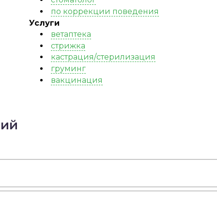
по коррекции поведения
Услуги
ветаптека
стрижка
кастрация/стерилизация
груминг
вакцинация
ний