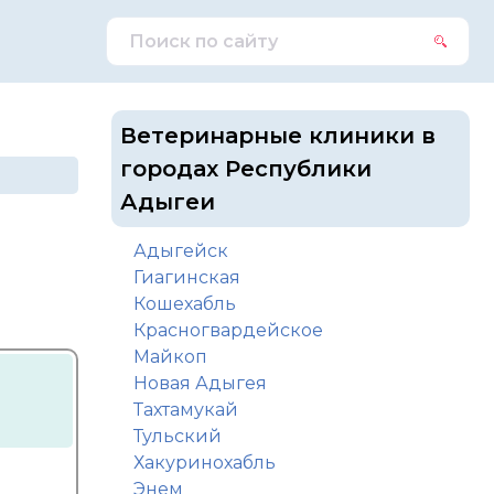
Ветеринарные клиники в
городах Республики
Адыгеи
Адыгейск
Гиагинская
Кошехабль
Красногвардейское
Майкоп
Новая Адыгея
Тахтамукай
Тульский
Хакуринохабль
Энем