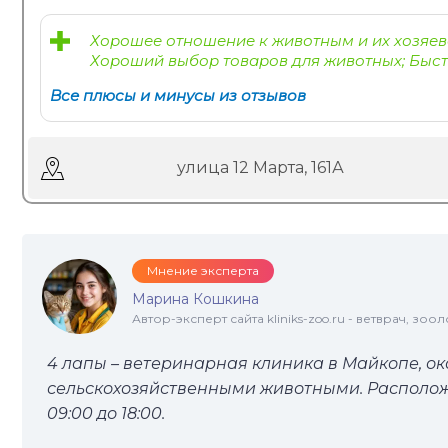
Хорошее отношение к животным и их хозяев
Хороший выбор товаров для животных; Быст
Все плюсы и минусы из отзывов
улица 12 Марта, 161А
Мнение эксперта
Марина Кошкина
Автор-эксперт сайта kliniks-zoo.ru - ветврач, зоол
4 лапы – ветеринарная клиника в Майкопе, 
сельскохозяйственными животными. Расположена
09:00 до 18:00.