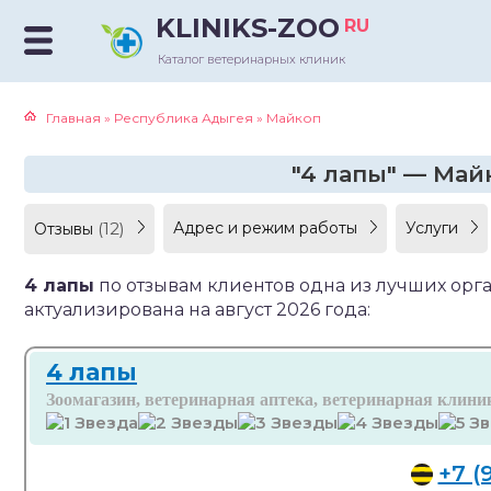
KLINIKS-ZOO
RU
Каталог ветеринарных клиник
Главная
»
Республика Адыгея
»
Майкоп
"4 лапы" — Майк
(12)
Адрес и режим работы
Услуги
Отзывы
4 лапы
по отзывам клиентов одна из лучших ор
актуализирована на август 2026 года:
4 лапы
Зоомагазин, ветеринарная аптека, ветеринарная клини
+7 (