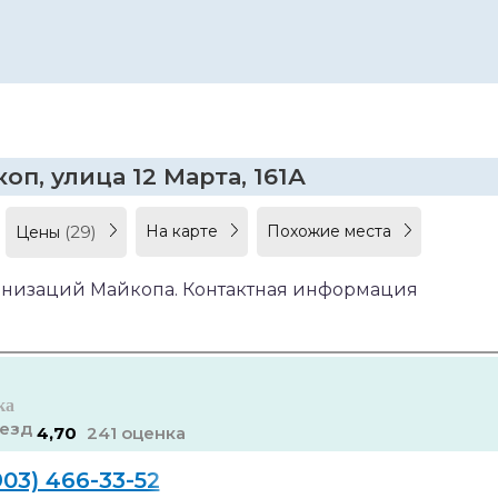
оп, улица 12 Марта, 161А
(29)
На карте
Похожие места
Цены
ганизаций Майкопа. Контактная информация
ка
4,70
241 оценка
903) 466-33-52