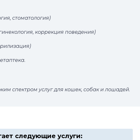
гия, стоматология)
 гинекология, коррекция поведения)
ерилизация)
етаптека.
им спектром услуг для кошек, собак и лошадей.
гает следующие услуги: