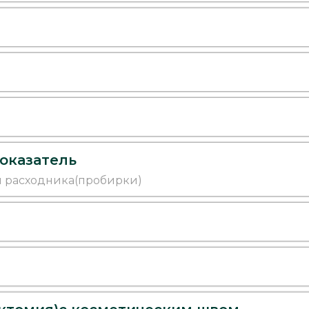
оказатель
 и расходника(пробирки)