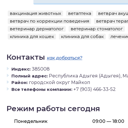
вакцинация животных
ветаптека
ветврач аку
ветврач по коррекции поведения
ветврач тера
ветеринар дерматолог
ветеринар стоматолог
клиника для кошек
клиника для собак
лечени
Контакты
как добраться?
Индекс:
385008
Полный адрес:
Республика Адыгея (Адыгея), Май
Район:
городской округ Майкоп
Все телефоны компании:
+7 (903) 466-33-52
Режим работы сегодня
Понедельник
09:00 — 18:00