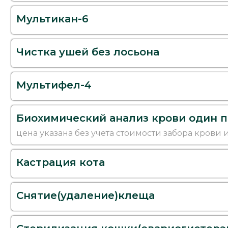
Мультикан-6
Чистка ушей без лосьона
Мультифел-4
Биохимический анализ крови один п
цена указана без учета стоимости забора крови
Кастрация кота
Снятие(удаление)клеща