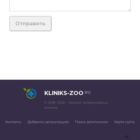
KLINIKS-ZOO
RU
© 2018–2026 – Каталог ветеринарных
клиник
Контакты
Добавить организацию
Поиск ветклиники
Карта сайта