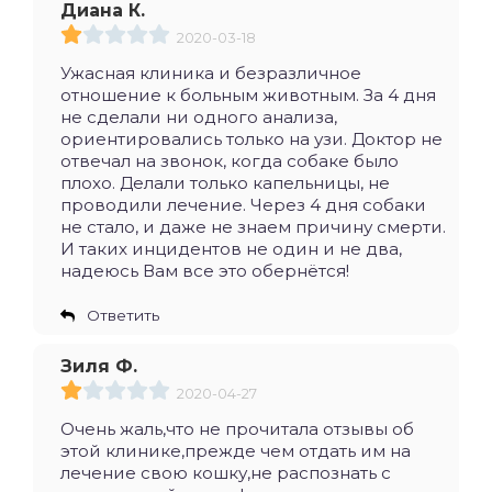
Диана К.
2020-03-18
Ужасная клиника и безразличное
отношение к больным животным. За 4 дня
не сделали ни одного анализа,
ориентировались только на узи. Доктор не
отвечал на звонок, когда собаке было
плохо. Делали только капельницы, не
проводили лечение. Через 4 дня собаки
не стало, и даже не знаем причину смерти.
И таких инцидентов не один и не два,
надеюсь Вам все это обернётся!
Ответить
Зиля Ф.
2020-04-27
Очень жаль,что не прочитала отзывы об
этой клинике,прежде чем отдать им на
лечение свою кошку,не распознать с