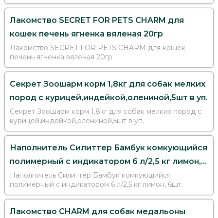
Лакомство SECRET FOR PETS CHARM для
кошек печень ягненка вяленая 20гр
Лакомство SECRET FOR PETS CHARM для кошек
печень ягненка вяленая 20гр
Секрет Зоошарм корм 1,8кг для собак мелких
пород с курицей,индейкой,олениной,5шт в уп.
Секрет Зоошарм корм 1,8кг для собак мелких пород с
курицей,индейкой,олениной,5шт в уп.
Наполнитель Силиттер Бамбук комкующийся
полимерный с индикатором 6 л/2,5 кг лимон,
6шт.
Наполнитель Силиттер Бамбук комкующийся
полимерный с индикатором 6 л/2,5 кг лимон, 6шт.
Лакомство CHARM для собак медальоны