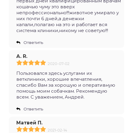
первых дней квалифицированным врачам
кошачью чуму это вверх
непрофессионально!!!животное умирало у
них почти 6 дней,а денежки
капали,полагаю на это и работает вся
система клиники,никому не советую!!!
Ответить
A. R.
2020-07-02
Пользовался здесь услугами их
ветклиники, хорошие впечатления,
спасибо Вам за хорошую и оперативную
помощь моим собачкам. Рекомендую
всем. С уважением, Андрей.
Ответить
Матвей П.
2021-02-14