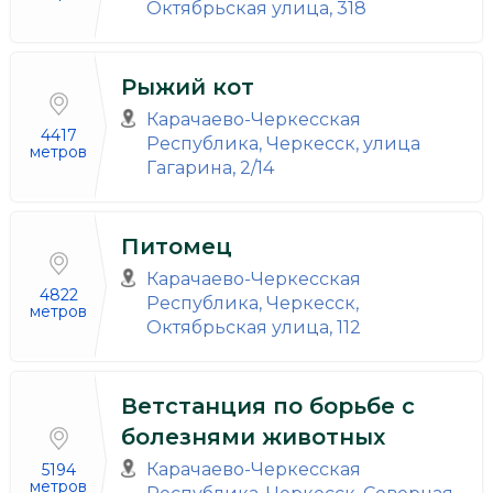
Октябрьская улица, 318
Рыжий кот
Карачаево-Черкесская
4417
Республика, Черкесск, улица
метров
Гагарина, 2/14
Питомец
Карачаево-Черкесская
4822
Республика, Черкесск,
метров
Октябрьская улица, 112
Ветстанция по борьбе с
болезнями животных
Карачаево-Черкесская
5194
метров