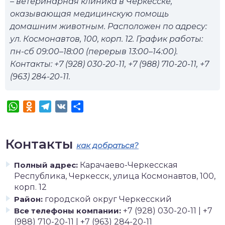
– ветеринарная клиника в Черкесске,
оказывающая медицинскую помощь
домашним животным. Расположен по адресу:
ул. Космонавтов, 100, корп. 12. График работы:
пн-сб 09:00–18:00 (перерыв 13:00–14:00).
Контакты: +7 (928) 030-20-11, +7 (988) 710-20-11, +7
(963) 284-20-11.
WhatsApp
Odnoklassniki
Telegram
VK
Отправить
Контакты
как добраться?
Полный адрес:
Карачаево-Черкесская
Республика, Черкесск, улица Космонавтов, 100,
корп. 12
Район:
городской округ Черкесский
Все телефоны компании:
+7 (928) 030-20-11 | +7
(988) 710-20-11 | +7 (963) 284-20-11