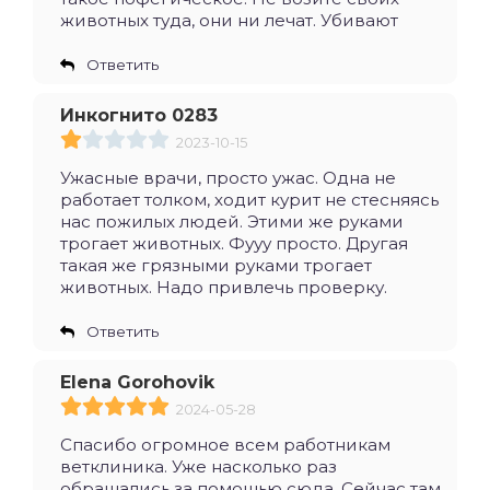
животных туда, они ни лечат. Убивают
Ответить
Инкогнито 0283
2023-10-15
Ужасные врачи, просто ужас. Одна не
работает толком, ходит курит не стесняясь
нас пожилых людей. Этими же руками
трогает животных. Фууу просто. Другая
такая же грязными руками трогает
животных. Надо привлечь проверку.
Ответить
Elena Gorohovik
2024-05-28
Спасибо огромное всем работникам
ветклиника. Уже насколько раз
обращались за помощью сюда. Сейчас там