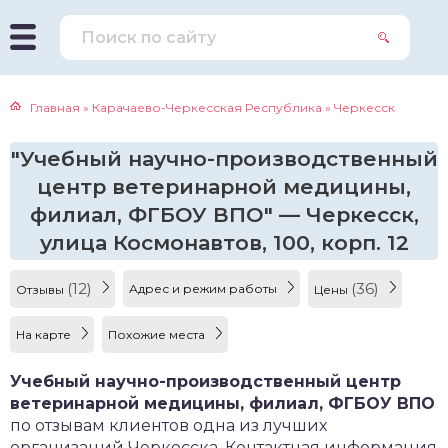
Главная
»
Карачаево-Черкесская Республика
»
Черкесск
"Учебный научно-производственный
центр ветеринарной медицины,
филиал, ФГБОУ ВПО" — Черкесск,
улица Космонавтов, 100, корп. 12
(12)
(36)
Адрес и режим работы
Отзывы
Цены
На карте
Похожие места
Учебный научно-производственный центр
ветеринарной медицины, филиал, ФГБОУ ВПО
по отзывам клиентов одна из лучших
организаций Черкесска. Контактная информация