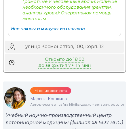
Грамотные и человечные врачи; Наличие
необходимого оборудования (рентген,
анализы крови); Оперативная помощь
животным
Все плюсы и минусы из отзывов
улица Космонавтов, 100, корп. 12
Открыто до 18:00
до закрытия 7 ч 14 мин
Мнение эксперта
Марина Кошкина
Автор-эксперт сайта kliniks-zoo.ru - ветврач, зоолог
Учебный научно-производственный центр
ветеринарной медицины (филиал ФГБОУ ВПО)