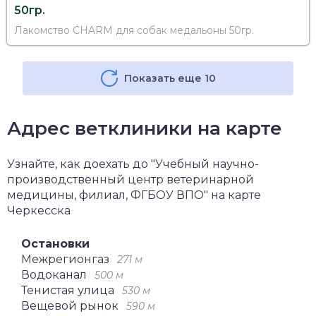
50гр.
Лакомство CHARM для собак медальоны 50гр.
Показать еще 10
Адрес ветклиники на карте
Узнайте, как доехать до "Учебный научно-
производственный центр ветеринарной
медицины, филиал, ФГБОУ ВПО" на карте
Черкесска
Остановки
Межрегионгаз
271 м
Водоканал
500 м
Тенистая улица
530 м
Вещевой рынок
590 м