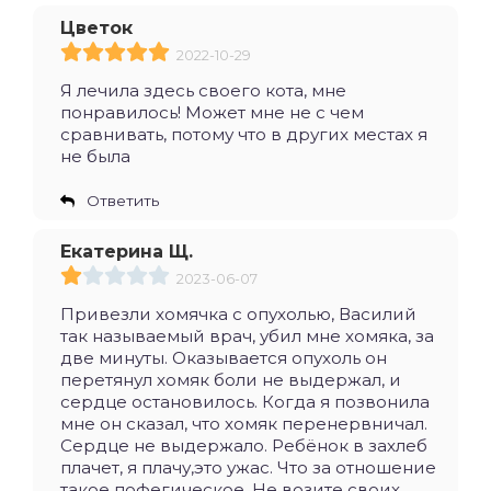
Цветок
2022-10-29
Я лечила здесь своего кота, мне
понравилось! Может мне не с чем
сравнивать, потому что в других местах я
не была
Ответить
Екатерина Щ.
2023-06-07
Привезли хомячка с опухолью, Василий
так называемый врач, убил мне хомяка, за
две минуты. Оказывается опухоль он
перетянул хомяк боли не выдержал, и
сердце остановилось. Когда я позвонила
мне он сказал, что хомяк перенервничал.
Сердце не выдержало. Ребёнок в захлеб
плачет, я плачу,это ужас. Что за отношение
такое пофегическое. Не возите своих