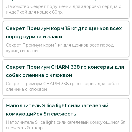
Лакомство Секрет подушечки для здоровья сердца с
индейкой для кошек 60гр.
Секрет Премиум корм 15 кг для щенков всех
пород курица и злаки
Секрет Премиум корм 1 кг для щенков всех пород
курица и злаки
Секрет Премиум CHARM 338 гр консервы для
собак оленина с клюквой
Секрет Премиум CHARM 338 гр консервы для собак
оленина с клюквой
Наполнитель Silica light силикагелевый
комкующийся 5л свежесть
Наполнитель Silica light силикагелевый комкующийся 5л
свежесть 6шткор