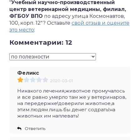
"
Учебный научно-производственный
центр ветеринарной медицины, филиал,
ФГБОУ ВПО
по адресу улица Космонавтов,
100, корп. 12"? Оставьте
свой отзыв и оцените
это место
:
Комментарии: 12
Феликс
2020-03-01
Никакого лечения,животное промучалось
и все равно умерло там же у ветеринаров,
на передержке!доверили животное,а
этим людям лишь бы денег содрать!на
животных им наплевать!
Ответить